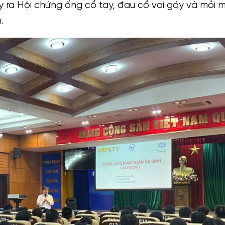
y ra Hội chứng ống cổ tay, đau cổ vai gáy và mỏi 
.