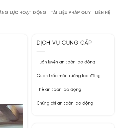
ĂNG LỰC HOẠT ĐỘNG
TÀI LIỆU PHÁP QUY
LIÊN HỆ
DỊCH VỤ CUNG CẤP
Huấn luyện an toàn lao động
Quan trắc môi trường lao động
Thẻ an toàn lao động
Chứng chỉ an toàn lao động