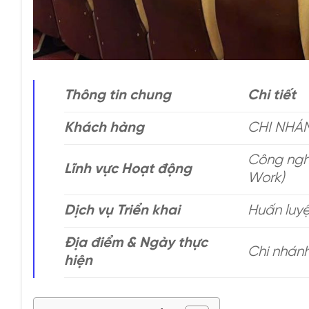
Thông tin chung
Chi tiết
Khách hàng
CHI NHÁ
Công nghệ
Lĩnh vực Hoạt động
Work)
Dịch vụ Triển khai
Huấn luy
Địa điểm & Ngày thực
Chi nhán
hiện