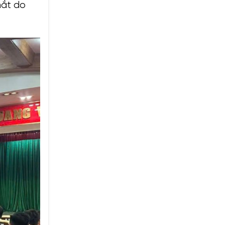
mắt do