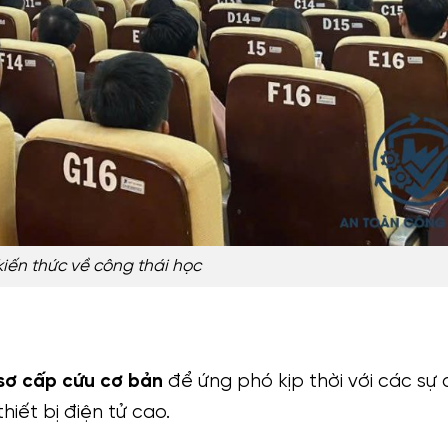
kiến thức về công thái học
sơ cấp cứu cơ bản
để ứng phó kịp thời với các sự 
iết bị điện tử cao.