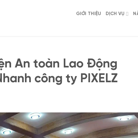
GIỚI THIỆU
DỊCH VỤ
N
yện An toàn Lao Động
Nhanh công ty PIXELZ