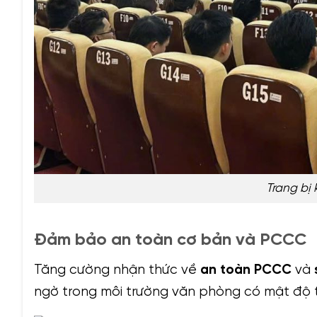
Trang bị 
Đảm bảo an toàn cơ bản và PCCC
Tăng cường nhận thức về
an toàn PCCC
và
ngờ trong môi trường văn phòng có mật độ th