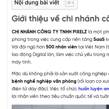
Nội dung bài viết
Giới thiệu về chi nhánh c
CHI NHÁNH CÔNG TY TNHH PIXELZ
là một ph
phong trong việc cung cấp nền tảng
SaaS
k
Với đội ngũ hơn
500 nhân viên
tại Việt Nam (
lao động Digital lớn, làm việc chủ yếu tron
máy tính.
Mặc dù không phải là sản xuất công nghiệp nặ
bệnh nghề nghiệp văn phòng
(rối loạn cơ xư
điện tử dày đặc). Việc tổ chức
huấn luyện a
lợi nhân viên theo tiêu chuẩn quốc tế và tuâ