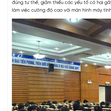
đúng tư thế, giảm thiểu các yếu tố có hại gâ
làm việc cường độ cao với màn hình máy tính