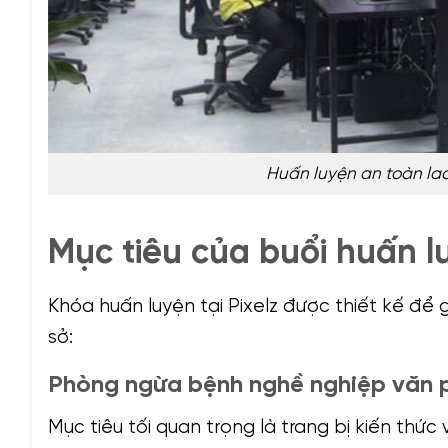
Huấn luyện an toàn lao
Mục tiêu của buổi huấn l
Khóa huấn luyện tại Pixelz được thiết kế để 
sở:
Phòng ngừa bệnh nghề nghiệp văn 
Mục tiêu tối quan trọng là trang bị kiến thức