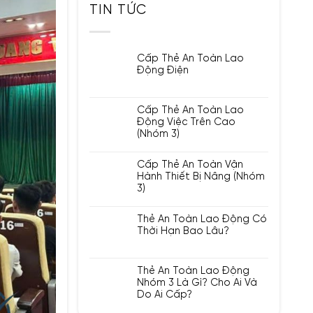
TIN TỨC
Cấp Thẻ An Toàn Lao
Động Điện
Cấp Thẻ An Toàn Lao
Động Việc Trên Cao
(Nhóm 3)
Cấp Thẻ An Toàn Vận
Hành Thiết Bị Nâng (Nhóm
3)
Thẻ An Toàn Lao Động Có
Thời Hạn Bao Lâu?
Thẻ An Toàn Lao Động
Nhóm 3 Là Gì? Cho Ai Và
Do Ai Cấp?