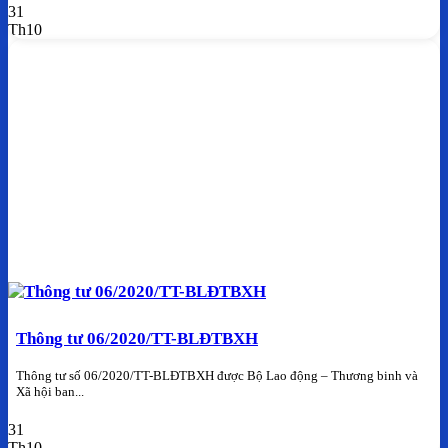
31
Th10
Thông tư 06/2020/TT-BLĐTBXH
Thông tư số 06/2020/TT-BLĐTBXH được Bộ Lao động – Thương binh và
Xã hội ban...
31
Th10