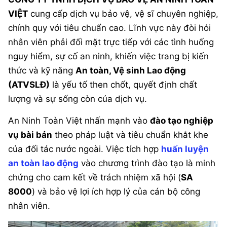
VIỆT
cung cấp dịch vụ bảo vệ, vệ sĩ chuyên nghiệp,
chính quy với tiêu chuẩn cao. Lĩnh vực này đòi hỏi
nhân viên phải đối mặt trực tiếp với các tình huống
nguy hiểm, sự cố an ninh, khiến việc trang bị kiến
thức và kỹ năng
An toàn, Vệ sinh Lao động
(ATVSLĐ)
là yếu tố then chốt, quyết định chất
lượng và sự sống còn của dịch vụ.
An Ninh Toàn Việt nhấn mạnh vào
đào tạo nghiệp
vụ bài bản
theo pháp luật và tiêu chuẩn khắt khe
của đối tác nước ngoài. Việc tích hợp
huấn luyện
an toàn lao động
vào chương trình đào tạo là minh
chứng cho cam kết về trách nhiệm xã hội (
SA
8000
) và bảo vệ lợi ích hợp lý của cán bộ công
nhân viên.