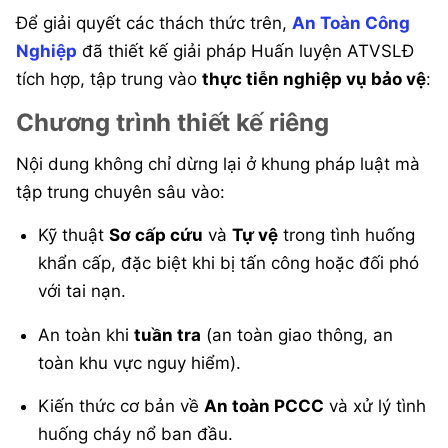
Để giải quyết các thách thức trên,
An Toàn Công
Nghiệp
đã thiết kế giải pháp Huấn luyện ATVSLĐ
tích hợp, tập trung vào
thực tiễn nghiệp vụ bảo vệ
:
Chương trình thiết kế riêng
Nội dung không chỉ dừng lại ở khung pháp luật mà
tập trung chuyên sâu vào:
Kỹ thuật
Sơ cấp cứu
và
Tự vệ
trong tình huống
khẩn cấp, đặc biệt khi bị tấn công hoặc đối phó
với tai nạn.
An toàn khi
tuần tra
(an toàn giao thông, an
toàn khu vực nguy hiểm).
Kiến thức cơ bản về
An toàn PCCC
và xử lý tình
huống cháy nổ ban đầu.