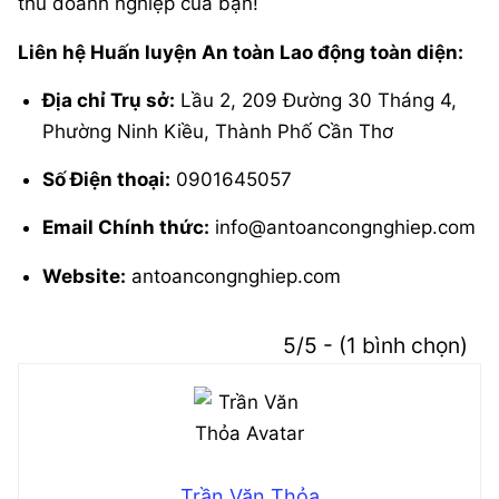
thù doanh nghiệp của bạn!
Liên hệ Huấn luyện An toàn Lao động toàn diện:
Địa chỉ Trụ sở:
Lầu 2, 209 Đường 30 Tháng 4,
Phường Ninh Kiều, Thành Phố Cần Thơ
Số Điện thoại:
0901645057
Email Chính thức:
info@antoancongnghiep.com
Website:
antoancongnghiep.com
5/5 - (1 bình chọn)
Trần Văn Thỏa