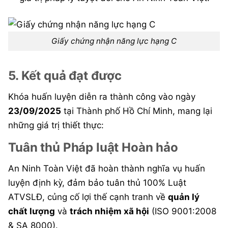
Giấy chứng nhận năng lực hạng C
5. Kết quả đạt được
Khóa huấn luyện diễn ra thành công vào ngày
23/09/2025
tại Thành phố Hồ Chí Minh, mang lại
những giá trị thiết thực:
Tuân thủ Pháp luật Hoàn hảo
An Ninh Toàn Việt đã hoàn thành nghĩa vụ huấn
luyện định kỳ, đảm bảo tuân thủ 100% Luật
ATVSLĐ, củng cố lợi thế cạnh tranh về
quản lý
chất lượng
và
trách nhiệm xã hội
(ISO 9001:2008
& SA 8000).