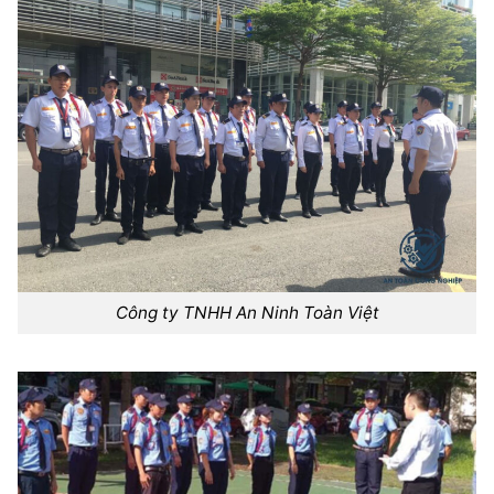
Công ty TNHH An Ninh Toàn Việt