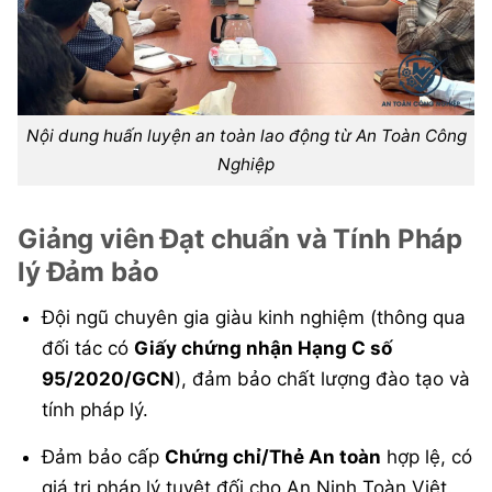
Nội dung huấn luyện an toàn lao động từ An Toàn Công
Nghiệp
Giảng viên Đạt chuẩn và Tính Pháp
lý Đảm bảo
Đội ngũ chuyên gia giàu kinh nghiệm (thông qua
đối tác có
Giấy chứng nhận Hạng C số
95/2020/GCN
), đảm bảo chất lượng đào tạo và
tính pháp lý.
Đảm bảo cấp
Chứng chỉ/Thẻ An toàn
hợp lệ, có
giá trị pháp lý tuyệt đối cho An Ninh Toàn Việt.