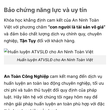
Bảo chứng năng lực và uy tín
Khóa học khẳng định cam kết của An Ninh Toàn
Việt với phương châm
“con người là tài sản vô giá”
và đảm bảo chất lượng dịch vụ chính quy, chuyên
nghiệp,
Tận Tụy
đối với khách hàng.
Huấn luyện ATVSLĐ cho An Ninh Toàn Việt
An Toàn Công Nghiệp
cam kết mang đến dịch vụ
huấn luyện an toàn lao động chuyên nghiệp, tối ưu
chi phí và tuân thủ tuyệt đối quy định của pháp
luật. Hãy liên hệ với chúng tôi ngay hôm nay để
nhận giải pháp huấn luyện an toàn phù hợp với đặc