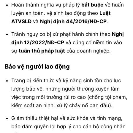
Hoàn thành nghĩa vụ pháp lý
bắt buộc
về huấn
luyện an toàn. vệ sinh lao động theo
Luật
ATVSLĐ
và
Nghị định 44/2016/NĐ-CP
.
Tránh nguy cơ bị xử phạt hành chính theo
Nghị
định 12/2022/NĐ-CP
và củng cố niềm tin vào
sự
tuân thủ pháp luật
của doanh nghiệp.
Bảo vệ người lao động
Trang bị kiến thức và kỹ năng sinh tồn cho lực
lượng bảo vệ, những người thường xuyên làm
việc trong môi trường rủi ro cao (chống tội phạm,
kiểm soát an ninh, xử lý cháy nổ ban đầu).
Giảm thiểu thiệt hại về sức khỏe và tính mạng,
bảo đảm quyền lợi hợp lý cho cán bộ công nhân