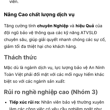
viên.
Nâng Cao chất lượng dịch vụ
Tăng cường tính
c
huyên Nghiệp
và
h
iệu Quả
của
đội ngũ bảo vệ thông qua các kỹ năng ATVSLĐ
chuyên sâu, giúp giải quyết nhanh chóng các sự cố,
giảm tối đa thiệt hại cho khách hàng.
Thách thức
Mặc dù là ngành dịch vụ, lực lượng bảo vệ An Ninh
Toàn Việt phải đối mặt với các mối nguy hiểm khác
biệt so với các ngành sản xuất:
Rủi ro nghề nghiệp cao (Nhóm 3)
Tiếp xúc rủi ro:
Nhân viên bảo vệ thường xuyên
làm các công việc có yêu cầu nghiêm ngặt như