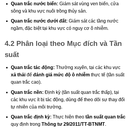
Quan trắc nước biển:
Giám sát vùng ven biển, cửa
sông và khu vực nuôi trồng thủy sản.
Quan trắc nước dưới đất:
Giám sát các tầng nước
ngầm, đặc biệt tại khu vực có nguy cơ ô nhiễm.
4.2 Phân loại theo Mục đích và Tần
suất
Quan trắc tác động:
Thường xuyên, tại các khu vực
xả thải
để
đánh giá mức độ ô nhiễm
thực tế (tần suất
quan trắc cao).
Quan trắc nền:
Định kỳ (tần suất quan trắc thấp), tại
các khu vực ít bị tác động, dùng để theo dõi sự thay đổi
tự nhiên của môi trường.
Quan trắc định kỳ:
Thực hiện theo
tần suất quan trắc
quy định trong
Thông tư 29/2011/TT-BTNMT
.