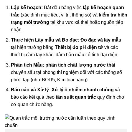
Lập kế hoạch:
Bắt đầu bằng việc
lập kế hoạch quan
trắc
(xác định mục tiêu, vị trí, thông số) và
kiểm tra hiện
trạng môi trường
tại khu vực xả thải hoặc nguồn tiếp
nhận.
Thực hiện Lấy mẫu và Đo đạc:
Đo đạc và lấy mẫu
tại hiện trường bằng
Thiết bị đo pH điện tử
và các
thiết bị cầm tay khác, đảm bảo mẫu có tính đại diện.
Phân tích Mẫu:
phân tích chất lượng nước thải
chuyên sâu tại phòng thí nghiệm đối với các thông số
phức tạp (như BOD5, Kim loại nặng).
Báo cáo và Xử lý:
Xử lý ô nhiễm nhanh chóng
và
báo cáo kết quả theo
tần suất quan trắc
quy định cho
cơ quan chức năng.