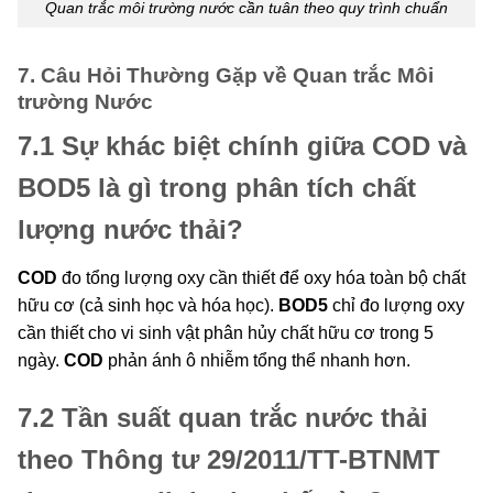
Quan trắc môi trường nước cần tuân theo quy trình chuẩn
7. Câu Hỏi Thường Gặp về Quan trắc Môi
trường Nước
7.1 Sự khác biệt chính giữa COD và
BOD5 là gì trong phân tích chất
lượng nước thải?
COD
đo tổng lượng oxy cần thiết để oxy hóa toàn bộ chất
hữu cơ (cả sinh học và hóa học).
BOD5
chỉ đo lượng oxy
cần thiết cho vi sinh vật phân hủy chất hữu cơ trong 5
ngày.
COD
phản ánh ô nhiễm tổng thể nhanh hơn.
7.2 Tần suất quan trắc nước thải
theo Thông tư 29/2011/TT-BTNMT