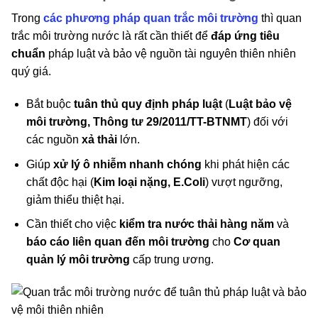
Trong
các phương pháp quan trắc môi trường
thì quan
trắc môi trường nước là rất cần thiết để
đáp ứng tiêu
chuẩn
pháp luật và bảo vệ nguồn tài nguyên thiên nhiên
quý giá.
Bắt buộc
tuân thủ quy định pháp luật
(
Luật bảo vệ
môi trường, Thông tư 29/2011/TT-BTNMT
) đối với
các nguồn
xả thải
lớn.
Giúp
xử lý ô nhiễm nhanh chóng
khi phát hiện các
chất độc hại (
Kim loại nặng, E.Coli
) vượt ngưỡng,
giảm thiểu thiệt hại.
Cần thiết cho việc
kiểm tra nước thải hàng năm
và
báo cáo liên quan đến môi trường
cho
Cơ quan
quản lý môi trường
cấp trung ương.