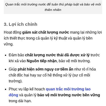
Quan trắc môi trường nước để tuân thủ pháp luật và bảo vệ môi
thiên nhiên
3. Lợi ích chính
Hoạt động
giám sát chất lượng nước
mang lại những lợi
ích thiết thực trong cả quản lý kỹ thuật và quản lý bền
vững.
Đảm bảo
chất lượng nước thải đã được xử lý
trước
khi xả vào
Nguồn tiếp nhận
, bảo vệ môi trường.
Giúp
phát hiện sớm nguy cơ tiềm ẩn
như rò rỉ hóa
chất độc hại hay sự cố hệ thống xử lý (sự cố môi
trường).
Phục vụ
lập kế hoạch
quan trắc môi trường lao
động
và quản lý
bảo vệ môi trường nước bền vững
trong dài hạn.