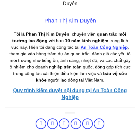
Phan Thị Kim Duyên
Tôi là
Phan Thị Kim Duyên
, chuyên viên
quan trắc môi
trường lao động
với hơn
10 năm kinh nghiệm
trong lĩnh
vực này. Hiện tôi đang công tác tại
An Toàn Công Nghiệp
,
tham gia vào hàng trăm dự án quan trắc, đánh giá các yếu tố
môi trường như tiếng ồn, ánh sáng, nhiệt độ, và các chất gây
ô nhiễm cho doanh nghiệp trên toàn quốc, đóng góp tích cực
trong công tác cải thiện điều kiện làm việc và
bảo vệ sức
khỏe
người lao động tại Việt Nam.
Quy trình kiểm duyệt nội dung tại An Toàn Công
Nghiệp