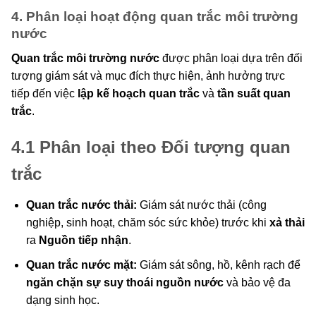
4. Phân loại hoạt động quan trắc môi trường
nước
Quan trắc môi trường nước
được phân loại dựa trên đối
tượng giám sát và mục đích thực hiện, ảnh hưởng trực
tiếp đến việc
lập kế hoạch quan trắc
và
tần suất quan
trắc
.
4.1 Phân loại theo Đối tượng quan
trắc
Quan trắc nước thải:
Giám sát nước thải (công
nghiệp, sinh hoạt, chăm sóc sức khỏe) trước khi
xả thải
ra
Nguồn tiếp nhận
.
Quan trắc nước mặt:
Giám sát sông, hồ, kênh rạch để
ngăn chặn sự suy thoái nguồn nước
và bảo vệ đa
dạng sinh học.