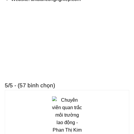
5/5 - (57 bình chọn)