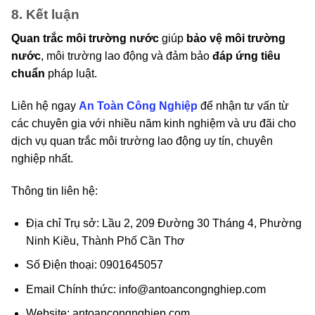
8. Kết luận
Quan trắc môi trường nước
giúp
bảo vệ môi trường
nước
, môi trường lao động và đảm bảo
đáp ứng tiêu
chuẩn
pháp luật.
Liên hệ ngay
An Toàn Công Nghiệp
để nhận tư vấn từ
các chuyên gia với nhiều năm kinh nghiệm và ưu đãi cho
dịch vụ quan trắc môi trường lao động uy tín, chuyên
nghiệp nhất.
Thông tin liên hệ:
Địa chỉ Trụ sở: Lầu 2, 209 Đường 30 Tháng 4, Phường
Ninh Kiều, Thành Phố Cần Thơ
Số Điện thoại: 0901645057
Email Chính thức: info@antoancongnghiep.com
Website: antoancongnghiep.com