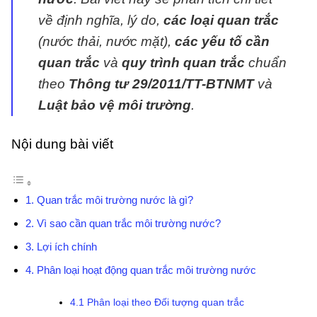
về định nghĩa, lý do,
các loại quan trắc
(nước thải, nước mặt),
các yếu tố cần
quan trắc
và
quy trình quan trắc
chuẩn
theo
Thông tư 29/2011/TT-BTNMT
và
Luật bảo vệ môi trường
.
Nội dung bài viết
1. Quan trắc môi trường nước là gì?
2. Vì sao cần quan trắc môi trường nước?
3. Lợi ích chính
4. Phân loại hoạt động quan trắc môi trường nước
4.1 Phân loại theo Đối tượng quan trắc