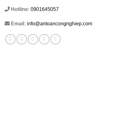
Hotline:
0901645057
Email:
info@antoancongnghiep.com