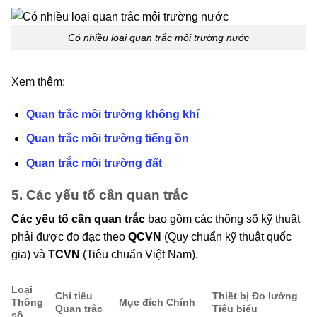
Có nhiều loại quan trắc môi trường nước
Xem thêm:
Quan trắc môi trường không khí
Quan trắc môi trường tiếng ồn
Quan trắc môi trường đất
5. Các yếu tố cần quan trắc
Các yếu tố cần quan trắc
bao gồm các thông số kỹ thuật
phải được đo đạc theo
QCVN
(Quy chuẩn kỹ thuật quốc
gia) và
TCVN
(Tiêu chuẩn Việt Nam).
Loại
Chỉ tiêu
Thiết bị Đo lường
Thông
Mục đích Chính
Quan trắc
Tiêu biểu
số