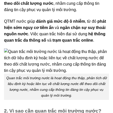
theo dõi chất lượng nước
, nhằm cung cấp thông tin
đáng tin cậy phục vụ quản lý môi trường.
QTMT nước giúp
đánh giá mức độ ô nhiễm
, từ đó
phát
hiện sớm nguy cơ tiềm ẩn
và
ngăn chặn sự suy thoái
nguồn nước
. Việc quan trắc hiện đại sử dụng
hệ thống
quan trắc đa thông số
và
t
rạm quan trắc online
.
Quan trắc môi trường nước là hoạt động thu thập, phân tích dữ
liệu định kỳ hoặc liên tục về chất lượng nước để theo dõi chất
lượng nước, nhằm cung cấp thông tin đáng tin cậy phục vụ
quản lý môi trường.
2. Vì sao cần quan trắc môi trường nước?